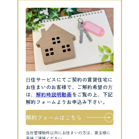
⽇住サービスにてご契約の賃貸住宅に
お住まいのお客様で、ご解約希望の⽅
は、
解約時説明動画
をご覧の上、下記
解約フォームよりお申込み下さい。
解約フォームはこちら
当社管理物件以外にお住まいの方は、貸主様に
直接ご連絡ください。