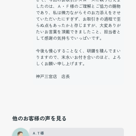
したのは、Ａ・Ｆ様のご理解とご協力の賜物
であり、私は微力ながらそのお力添えをさせ
ていただいたにすぎず、お取引きの過程で至
らぬ点もあったかと存じますが、大変ありが
たいお言葉を頂戴できましたこと、担当者と
して感謝の気持ちでいっぱいです。
今後も慢心することなく、研鑽を積んでまい
りますので、末永いお付き合いのほど、よろ
しくお願い申し上げます。
神戸三宮店 店長
他のお客様の声を見る
Ａ.Ｔ様