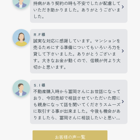
持病があり契約の時も不安でしたが配慮して
いただき助かりました。ありがとうございま
した。
Ｒ.Ｆ様
誠実な対応に感謝しています。マンションを
売るためにする準備についてもいろいろ力を
貸して下さいました。ありがとうございま
す。大きなお金が動くので、信頼が何より大
切かと思います。
Ｓ.Ｉ様
不動産購入時から冨岡さんにお世話になって
おり、今回売却で相談させていただいた際に
も親身になって話を聞いてくださりスムーズ
に取引する事が出来ました。今後も機会があ
りましたら、冨岡さんに相談したいと思いま
す。
お客様の声一覧