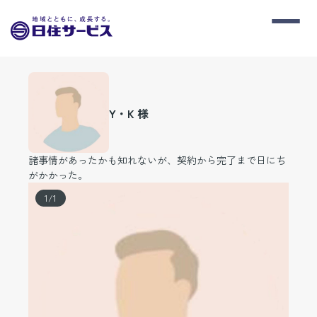
Y・K 様
諸事情があったかも知れないが、契約から完了まで日にち
がかかった。
1
/
1