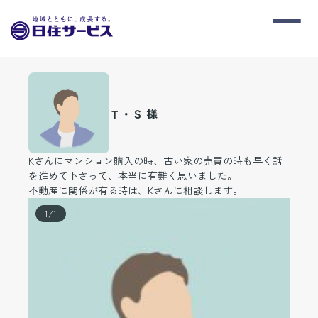
Ｔ・Ｓ 様
Kさんにマンション購入の時、古い家の売買の時も早く話
を進めて下さって、本当に有難く思いました。
不動産に関係が有る時は、Kさんに相談します。
1
/
1