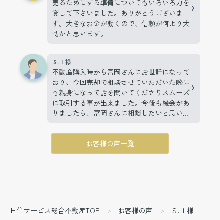
売るためにする準備についてもいろいろ力を
貸して下さいました。ありがとうございま
す。大きなお金が動くので、信頼が何より大
切かと思います。
Ｓ.Ｉ様
不動産購入時から冨岡さんにお世話になって
おり、今回売却で相談させていただいた際に
も親身になって話を聞いてくださりスムーズ
に取引する事が出来ました。今後も機会があ
りましたら、冨岡さんに相談したいと思いま
す。
お客様の声一覧
日住サービス総合不動産TOP
お客様の声
Ｓ.Ｉ様