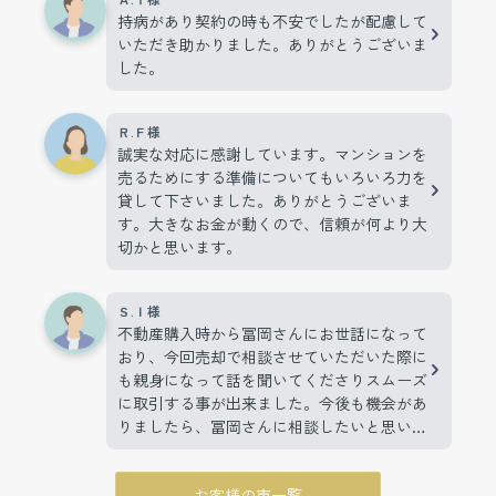
持病があり契約の時も不安でしたが配慮して
いただき助かりました。ありがとうございま
した。
Ｒ.Ｆ様
誠実な対応に感謝しています。マンションを
売るためにする準備についてもいろいろ力を
貸して下さいました。ありがとうございま
す。大きなお金が動くので、信頼が何より大
切かと思います。
Ｓ.Ｉ様
不動産購入時から冨岡さんにお世話になって
おり、今回売却で相談させていただいた際に
も親身になって話を聞いてくださりスムーズ
に取引する事が出来ました。今後も機会があ
りましたら、冨岡さんに相談したいと思いま
す。
お客様の声一覧