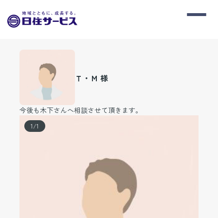
Ｔ・Ｍ 様
今後も木下さんへ相談させて頂きます。
1
/
1