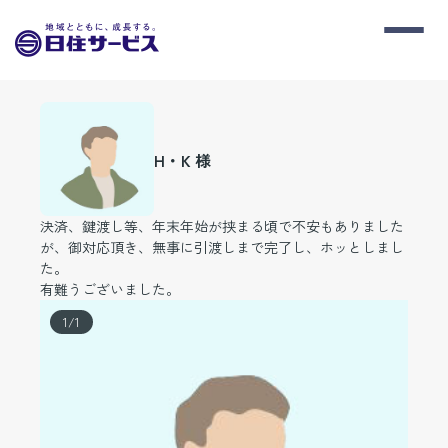
H・K 様
決済、鍵渡し等、年末年始が挟まる頃で不安もありました
が、御対応頂き、無事に引渡しまで完了し、ホッとしまし
た。
有難うございました。
1
/
1