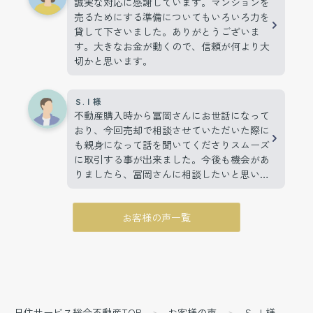
誠実な対応に感謝しています。マンションを
売るためにする準備についてもいろいろ力を
貸して下さいました。ありがとうございま
す。大きなお金が動くので、信頼が何より大
切かと思います。
Ｓ.Ｉ様
不動産購入時から冨岡さんにお世話になって
おり、今回売却で相談させていただいた際に
も親身になって話を聞いてくださりスムーズ
に取引する事が出来ました。今後も機会があ
りましたら、冨岡さんに相談したいと思いま
す。
お客様の声一覧
日住サービス総合不動産TOP
お客様の声
Ｓ.Ｉ様