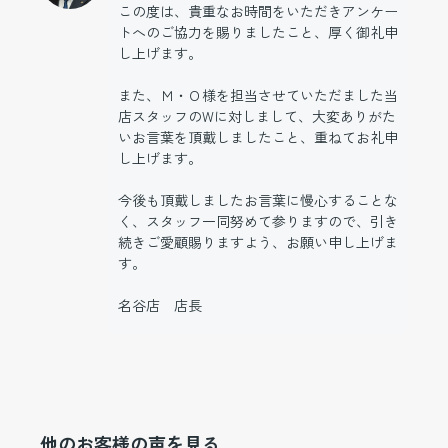
この度は、貴重なお時間をいただきアンケー
トへのご協力を賜りましたこと、厚く御礼申
し上げます。
また、Ｍ・Ｏ様を担当させていただました当
店スタッフのWに対しまして、大変ありがた
いお言葉を頂戴しましたこと、重ねてお礼申
し上げます。
今後も頂戴しましたお言葉に慢心することな
く、スタッフ一同努めて参りますので、引き
続きご愛顧賜りますよう、お願い申し上げま
す。
名谷店 店長
他のお客様の声を見る