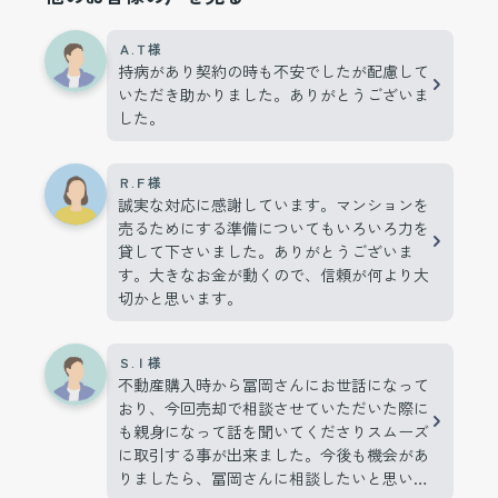
Ａ.Ｔ様
持病があり契約の時も不安でしたが配慮して
いただき助かりました。ありがとうございま
した。
Ｒ.Ｆ様
誠実な対応に感謝しています。マンションを
売るためにする準備についてもいろいろ力を
貸して下さいました。ありがとうございま
す。大きなお金が動くので、信頼が何より大
切かと思います。
Ｓ.Ｉ様
不動産購入時から冨岡さんにお世話になって
おり、今回売却で相談させていただいた際に
も親身になって話を聞いてくださりスムーズ
に取引する事が出来ました。今後も機会があ
りましたら、冨岡さんに相談したいと思いま