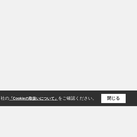
当社の
をご確認ください。
閉じる
「Cookieの取扱いについて」