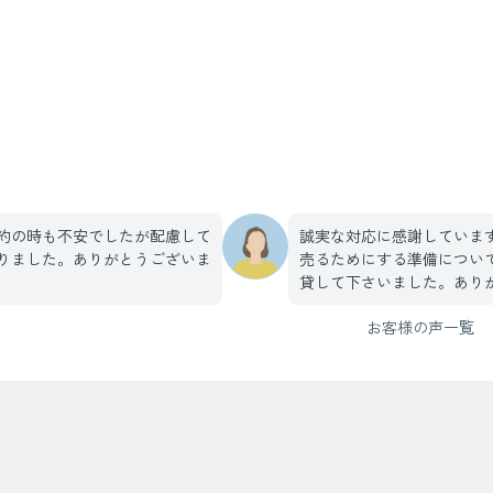
約の時も不安でしたが配慮して
誠実な対応に感謝していま
りました。ありがとうございま
売るためにする準備につい
貸して下さいました。あり
す。大きなお金が動くので
お客様の声一覧
切かと思います。