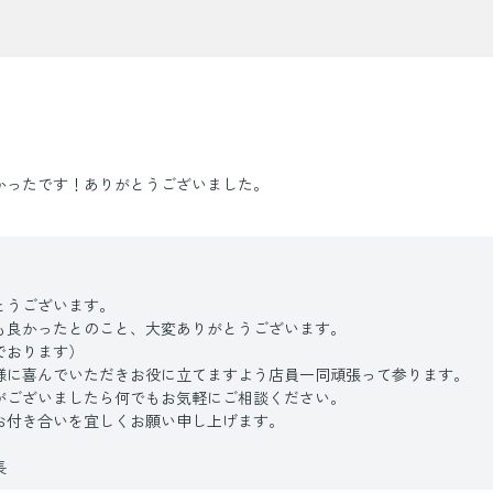
かったです！ありがとうございました。
とうございます。
も良かったとのこと、大変ありがとうございます。
でおります）
様に喜んでいただきお役に立てますよう店員一同頑張って参ります。
がございましたら何でもお気軽にご相談ください。
お付き合いを宜しくお願い申し上げます。
長