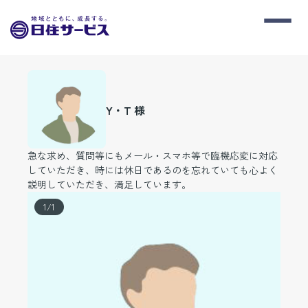
Y・T 様
急な求め、質問等にもメール・スマホ等で臨機応変に対応
していただき、時には休日であるのを忘れていても心よく
説明していただき、満足しています。
1
/
1