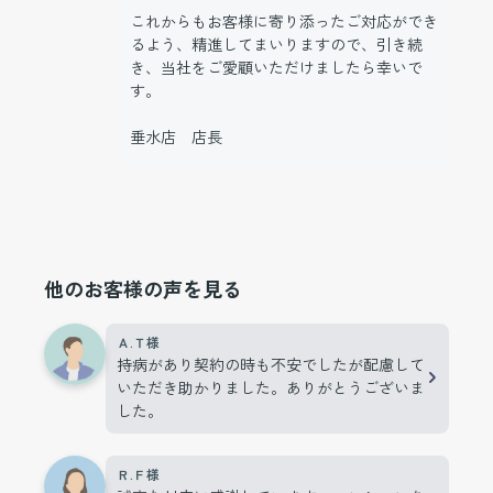
これからもお客様に寄り添ったご対応ができ
るよう、精進してまいりますので、引き続
き、当社をご愛顧いただけましたら幸いで
す。
垂水店 店長
他のお客様の声を見る
Ａ.Ｔ様
持病があり契約の時も不安でしたが配慮して
いただき助かりました。ありがとうございま
した。
Ｒ.Ｆ様