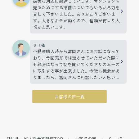
誠実な対応に感謝しています。マンションを
売るためにする準備についてもいろいろ力を
貸して下さいました。ありがとうございま
す。大きなお金が動くので、信頼が何より大
切かと思います。
Ｓ.Ｉ様
不動産購入時から冨岡さんにお世話になって
おり、今回売却で相談させていただいた際に
も親身になって話を聞いてくださりスムーズ
に取引する事が出来ました。今後も機会があ
りましたら、冨岡さんに相談したいと思いま
す。
お客様の声一覧
日住サービス総合不動産TOP
お客様の声
Ｓ.Ｉ様