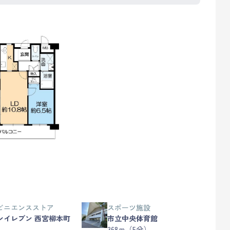
ビニエンスストア
スポーツ施設
ンイレブン 西宮柳本町
市立中央体育館
368ｍ（5分）