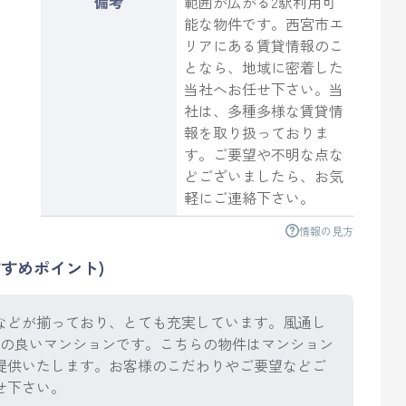
備考
範囲が広がる2駅利用可
能な物件です。西宮市エ
リアにある賃貸情報のこ
となら、地域に密着した
当社へお任せ下さい。当
社は、多種多様な賃貸情
報を取り扱っておりま
す。ご要望や不明な点な
どございましたら、お気
軽にご連絡下さい。
情報の見方
すめポイント)
などが揃っており、とても充実しています。風通し
スの良いマンションです。こちらの物件はマンション
提供いたします。お客様のこだわりやご要望などご
せ下さい。