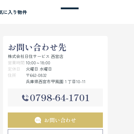
気に入り物件
お問い合わせ先
株式会社日住サービス 西宮店
営業時間
10:00～18:00
定休日
火曜日 水曜日
住所
〒662-0832
兵庫県西宮市甲風園１丁目10-11
0798-64-1701
お問い合わせ