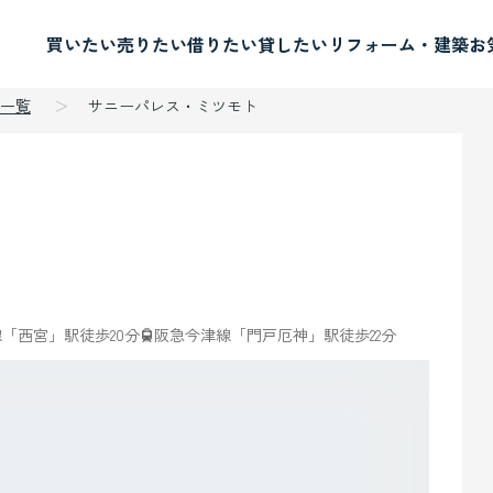
買いたい
売りたい
借りたい
貸したい
リフォーム・建築
お
一覧
サニーパレス・ミツモト
「西宮」駅徒歩20分
阪急今津線「門戸厄神」駅徒歩22分