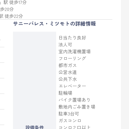
」駅 徒歩17分
歩20分
駅 徒歩22分
サニーパレス・ミツモトの詳細情報
日当たり良好
ト
法人可
室内洗濯機置場
フローリング
都市ガス
公営水道
公共下水
エレベーター
駐輪場
バイク置場あり
敷地内ごみ置き場
駐車3台可
ガスコンロ
設備条件
コンロ２口以上