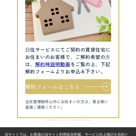
⽇住サービスにてご契約の賃貸住宅に
お住まいのお客様で、ご解約希望の⽅
は、
解約時説明動画
をご覧の上、下記
解約フォームよりお申込み下さい。
解約フォームはこちら
当社管理物件以外にお住まいの方は、貸主様に
直接ご連絡ください。
© Nichiju Service Co.,LTD. All Rights Reserved.
当サイトでは、お客様の当サイト利用状況把握、サービス向上検討を目的と