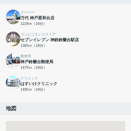
スーパー
万代 神戸星和台店
1228ｍ（16分）
コンビニエンスストア
セブンイレブン 神鉄鈴蘭台駅店
1365ｍ（18分）
郵便局
神戸鈴蘭台郵便局
1475ｍ（19分）
クリニック
はすいけクリニック
1495ｍ（19分）
地図