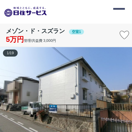
メゾン・ド・スズラン
空室1
5万円
管理/共益費 3,000円
1
/
19