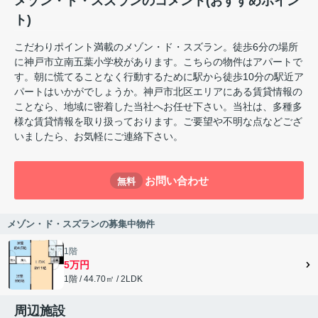
メゾン・ド・スズランのコメント(おすすめポイン
ト)
こだわりポイント満載のメゾン・ド・スズラン。徒歩6分の場所
に神戸市立南五葉小学校があります。こちらの物件はアパートで
す。朝に慌てることなく行動するために駅から徒歩10分の駅近ア
パートはいかがでしょうか。神戸市北区エリアにある賃貸情報の
ことなら、地域に密着した当社へお任せ下さい。当社は、多種多
様な賃貸情報を取り扱っております。ご要望や不明な点などござ
いましたら、お気軽にご連絡下さい。
お問い合わせ
無料
メゾン・ド・スズランの募集中物件
1階
5万円
1階 / 44.70㎡ / 2LDK
周辺施設