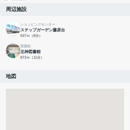
周辺施設
ショッピングセンター
ステップガーデン藤原台
637ｍ（8分）
図書館
北神図書館
873ｍ（11分）
地図