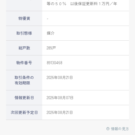
等の５０％ 以後保証更新料１万円／年
特優賃
-
取引態様
媒介
総戸数
289戸
物件番号
89130468
取引条件の
2026年08月21日
有効期限
情報更新日
2026年08月07日
次回更新予定日
2026年08月21日
情報の見方