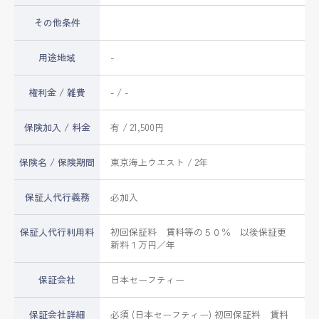
その他条件
用途地域
-
権利金 / 雑費
- / -
保険加入 / 料金
有 / 21,500円
保険名 / 保険期間
東京海上ウエスト / 2年
保証人代行義務
必加入
保証人代行利用料
初回保証料 賃料等の５０％ 以後保証更
新料１万円／年
保証会社
日本セーフティー
保証会社詳細
必須 (日本セーフティー) 初回保証料 賃料