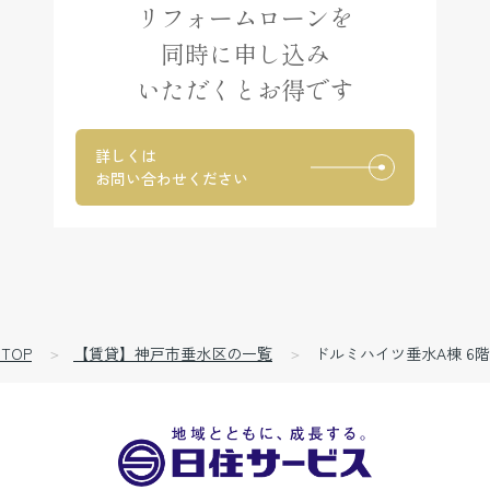
リフォームローンを
同時に申し込み
いただくとお得です
詳しくは
お問い合わせください
TOP
【賃貸】神戸市垂水区の一覧
ドルミハイツ垂水A棟 6階