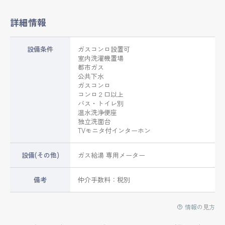
詳細情報
設備条件
ガスコンロ設置可
室内洗濯機置場
都市ガス
公共下水
ガスコンロ
コンロ２口以上
バス・トイレ別
温水洗浄便座
独立洗面台
TVモニタ付インターホン
設備(その他)
ガス給湯 専用メーター
備考
仲介手数料：税別
情報の見方