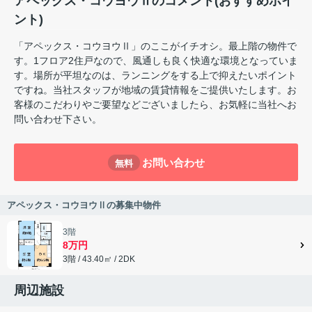
アペックス・コウヨウⅡのコメント(おすすめポイ
ント)
「アペックス・コウヨウⅡ」のここがイチオシ。最上階の物件で
す。1フロア2住戸なので、風通しも良く快適な環境となっていま
す。場所が平坦なのは、ランニングをする上で抑えたいポイント
ですね。当社スタッフが地域の賃貸情報をご提供いたします。お
客様のこだわりやご要望などございましたら、お気軽に当社へお
問い合わせ下さい。
お問い合わせ
無料
アペックス・コウヨウⅡの募集中物件
3階
8万円
3階 / 43.40㎡ / 2DK
周辺施設