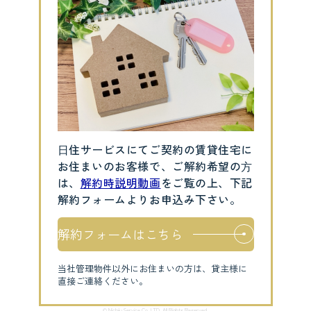
⽇住サービスにてご契約の賃貸住宅に
お住まいのお客様で、ご解約希望の⽅
は、
解約時説明動画
をご覧の上、下記
解約フォームよりお申込み下さい。
解約フォームはこちら
当社管理物件以外にお住まいの方は、貸主様に
直接ご連絡ください。
© Nichiju Service Co.,LTD. All Rights Reserved.