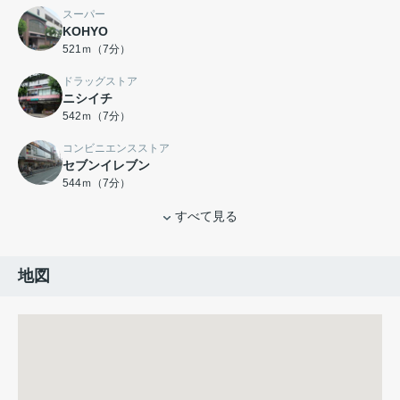
スーパー
KOHYO
521ｍ（7分）
ドラッグストア
ニシイチ
542ｍ（7分）
コンビニエンスストア
セブンイレブン
544ｍ（7分）
すべて見る
地図