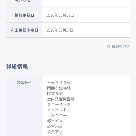
有効期限
情報更新日
2026年08月07日
次回更新予定日
2026年08月21日
情報の見方
詳細情報
設備条件
日当たり良好
閑静な住宅地
眺望良好
室内洗濯機置場
フローリング
メゾネット
バルコニー
都市ガス
公営水道
公共下水