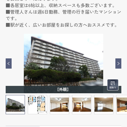
■各居室は6帖以上、収納スペースも多数ございます。
■管理人さんは週6日勤務、管理の行き届いたマンション
です。
■駅が近く、広いお部屋をお探しの方へおススメです。
【外観】