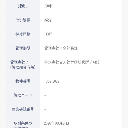
引渡し
即時
取引態様
媒介
棟総戸数
113戸
管理形態
管理会社に全部委託
管理会社 /
株式会社合人社計画研究所 / (有)
(管理組合有無)
物件番号
100212092
管理コード
-
建築確認番号
-
取引条件の
2026年08月21日