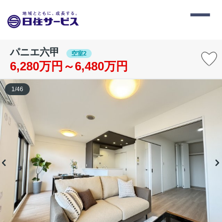
パニエ六甲
空室2
6,280万円～6,480万円
1
/
46