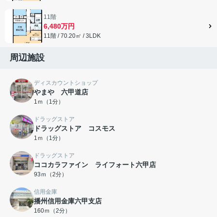
11階
6,480万円
11階 / 70.20㎡ / 3LDK
周辺施設
ディスカウントショップ
やまや 六甲道店
1ｍ（1分）
ドラッグストア
ドラッグストア コスモス
1ｍ（1分）
ドラッグストア
ココカラファイン ライフォート六甲店
93ｍ（2分）
信用金庫
播州信用金庫六甲支店
160ｍ（2分）