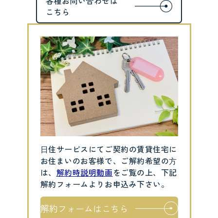
⽇住サービスにてご契約の賃貸住宅に
お住まいのお客様で、ご解約希望の⽅
は、
解約時説明動画
をご覧の上、下記
解約フォームよりお申込み下さい。
解約フォームはこちら