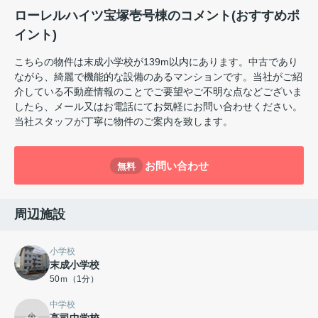
ローレルハイツ宝塚壱号棟のコメント(おすすめポ
イント)
こちらの物件は末成小学校が139m以内にあります。中古であり
ながら、綺麗で機能的な設備のあるマンションです。当社がご紹
介している不動産情報のことでご要望やご不明な点などございま
したら、メール又はお電話にてお気軽にお問い合わせください。
当社スタッフが丁寧に物件のご案内を致します。
お問い合わせ
無料
周辺施設
小学校
末成小学校
50ｍ（1分）
中学校