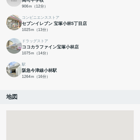
高司中学校
906ｍ（12分）
コンビニエンスストア
セブンイレブン 宝塚小林5丁目店
1025ｍ（13分）
ドラッグストア
ココカラファイン宝塚小林店
1075ｍ（14分）
駅
阪急今津線小林駅
1264ｍ（16分）
地図