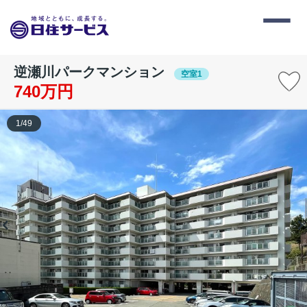
逆瀬川パークマンション
空室1
740万円
1
/
49