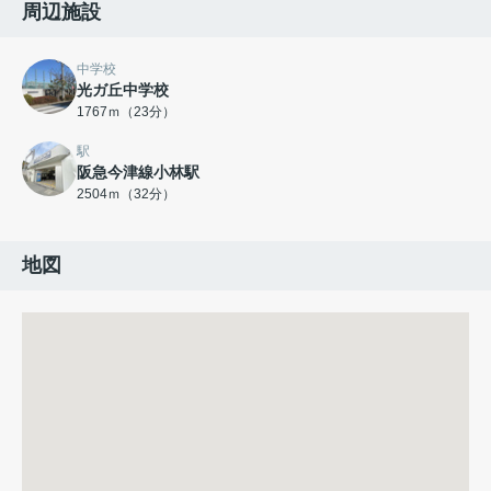
周辺施設
中学校
光ガ丘中学校
1767ｍ（23分）
駅
阪急今津線小林駅
2504ｍ（32分）
地図