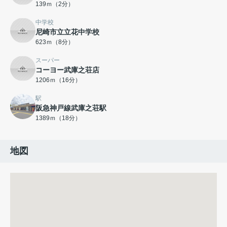
139ｍ（2分）
中学校
尼崎市立立花中学校
623ｍ（8分）
スーパー
コーヨー武庫之荘店
1206ｍ（16分）
駅
阪急神戸線武庫之荘駅
1389ｍ（18分）
地図