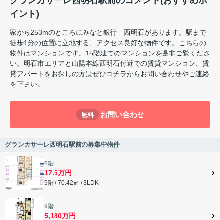
グランカサーレ西明石駅前のコメント(おすすめポ
イント)
家から253mのところにみなと銀行 西明石があります。駅まで
徒歩1分の位置に立地する、アクセス良好な物件です。こちらの
物件はマンションです。15階建てのマンションを是非ご覧くださ
い。明石市エリアと山陽本線西明石付近での賃貸マンション、賃
貸アパートをお探しの方はぜひコチラからお問い合わせやご連絡
を下さい。
お問い合わせ
無料
グランカサーレ西明石駅前の募集中物件
9階
17.5万円
9階 / 70.42㎡ / 3LDK
9階
5,180万円