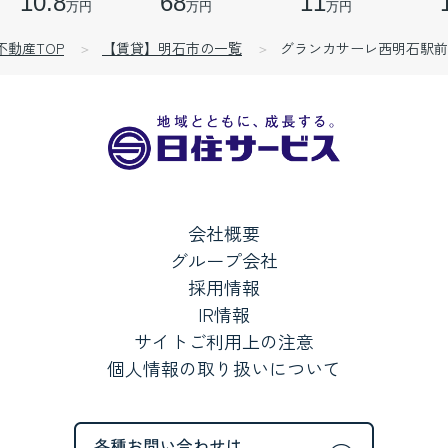
10.8
68
11
万円
万円
万円
不動産TOP
【賃貸】明石市の一覧
グランカサーレ西明石駅前
会社概要
グループ会社
採用情報
IR情報
サイトご利用上の注意
個人情報の取り扱いについて