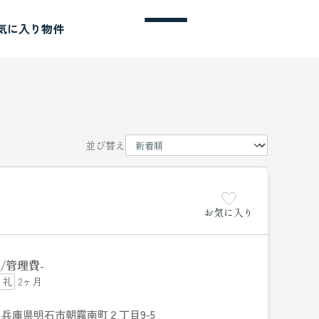
気に入り物件
並び替え
お気に入り
管理費
-
2ヶ月
兵庫県明石市朝霧南町２丁目9-5