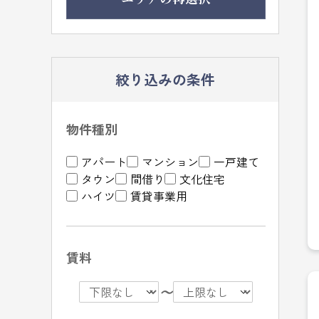
絞り込みの条件
物件種別
アパート
マンション
一戸建て
タウン
間借り
文化住宅
ハイツ
賃貸事業用
賃料
〜