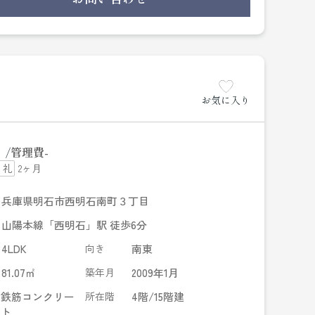
す。
お気に入り
円
管理費
-
2ヶ月
兵庫県明石市西明石南町３丁目
山陽本線「西明石」駅 徒歩6分
4LDK
向き
南東
81.07㎡
築年月
2009年1月
鉄筋コンクリー
所在階
4階/15階建
ト