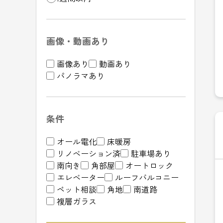
画像・動画あり
画像あり
動画あり
パノラマあり
条件
オール電化
床暖房
リノベーション済
駐車場あり
南向き
角部屋
オートロック
エレベーター
ルーフバルコニー
ペット相談
角地
南道路
複層ガラス