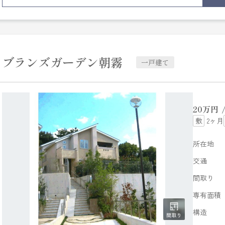
ブランズガーデン朝霧
一戸建て
20
万円
2ヶ月
所在地
交通
間取り
専有面積
構造