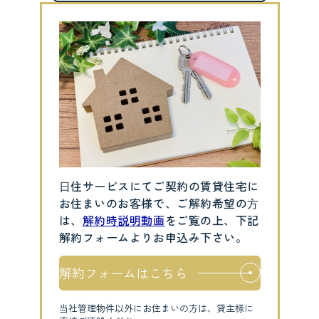
⽇住サービスにてご契約の賃貸住宅に
お住まいのお客様で、ご解約希望の⽅
は、
解約時説明動画
をご覧の上、下記
解約フォームよりお申込み下さい。
解約フォームはこちら
当社管理物件以外にお住まいの方は、貸主様に