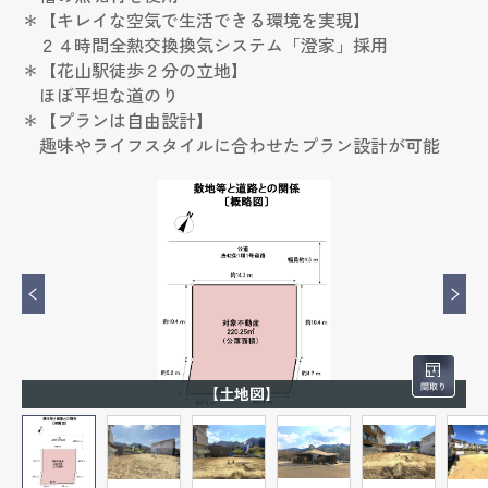
＊【キレイな空気で生活できる環境を実現】
２４時間全熱交換換気システム「澄家」採用
＊【花山駅徒歩２分の立地】
ほぼ平坦な道のり
＊【プランは自由設計】
趣味やライフスタイルに合わせたプラン設計が可能
【土地図】