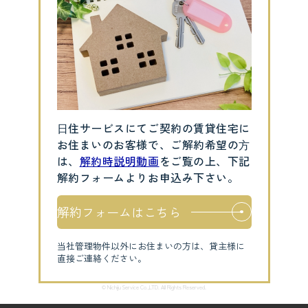
⽇住サービスにてご契約の賃貸住宅に
お住まいのお客様で、ご解約希望の⽅
は、
解約時説明動画
をご覧の上、下記
解約フォームよりお申込み下さい。
解約フォームはこちら
当社管理物件以外にお住まいの方は、貸主様に
直接ご連絡ください。
© Nichiju Service Co.,LTD. All Rights Reserved.