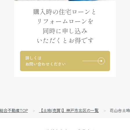
購入時の住宅ローンと
リフォームローンを
同時に申し込み
いただくとお得です
詳しくは
お問い合わせください
総合不動産TOP
【土地(売買)】神戸市北区の一覧
花山台土地