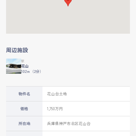
周辺施設
駅
花山
102ｍ（2分）
物件名
花山台土地
価格
1,750万円
所在地
兵庫県
神戸市北区
花山台