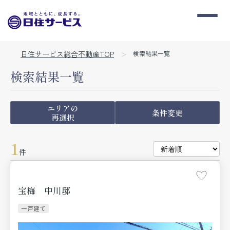
日住サービス総合不動産TOP
検索結果一覧
検索結果一覧
エリアの
条件変更
再選択
1
件
宝梅 中川邸
一戸建て