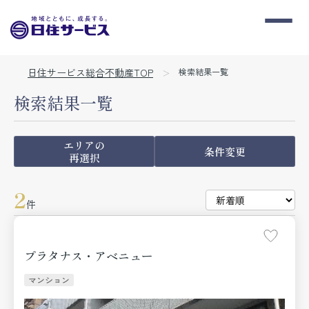
日住サービス総合不動産TOP
検索結果一覧
検索結果一覧
エリアの
条件変更
再選択
2
件
プラタナス・アベニュー
マンション