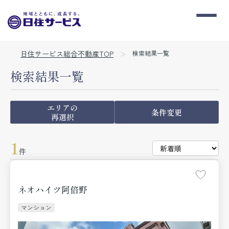
日住サービス総合不動産TOP
検索結果一覧
検索結果一覧
エリアの
条件変更
再選択
1
件
ネオハイツ阿倍野
マンション