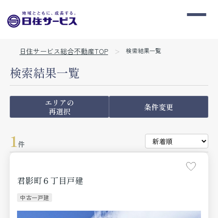
日住サービス総合不動産TOP
検索結果一覧
検索結果一覧
エリアの
条件変更
再選択
1
件
君影町６丁目戸建
中古一戸建