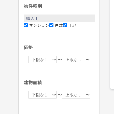
物件種別
購入用
マンション
戸建
土地
価格
〜
建物面積
〜