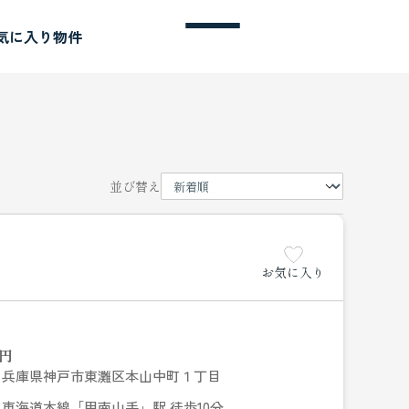
気に入り物件
並び替え
お気に入り
円
兵庫県神戸市東灘区本山中町１丁目
東海道本線「甲南山手」駅 徒歩10分