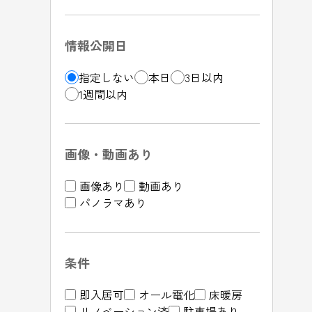
情報公開日
指定しない
本日
3日以内
1週間以内
画像・動画あり
画像あり
動画あり
パノラマあり
条件
即入居可
オール電化
床暖房
リノベーション済
駐車場あり