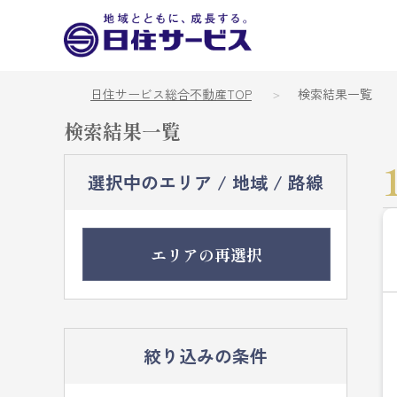
日住サービス総合不動産TOP
検索結果一覧
検索結果一覧
選択中のエリア / 地域 / 路線
エリアの再選択
絞り込みの条件