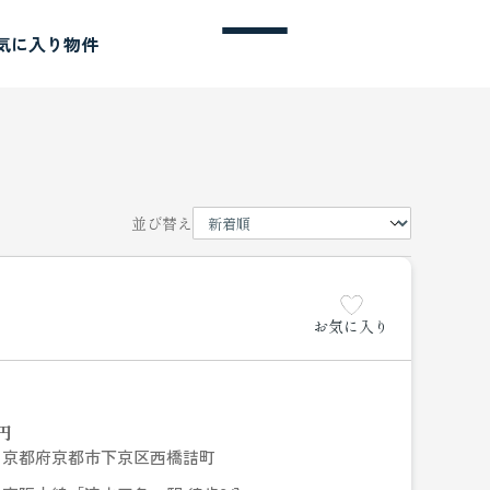
気に入り物件
並び替え
お気に入り
円
京都府京都市下京区西橋詰町