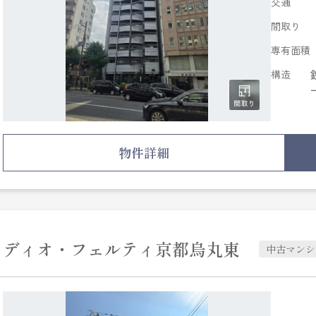
交通
間取り
専有面積
構造
物件詳細
ディオ・フェルティ京都烏丸東
中古マンシ