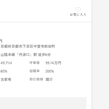
お気に入り
円
京都府京都市下京区中堂寺前田町
山陰本線「丹波口」駅 徒歩6分
49.71㎡
坪単価
99.14万円
60%
容積率
200%
古家有
取引態様
媒介