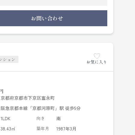
お問い合わせ
ンション
お気に入り
円
京都府京都市下京区富永町
阪急京都本線「京都河原町」駅 徒歩5分
1LDK
向き
南
38.43㎡
築年月
1987年3月