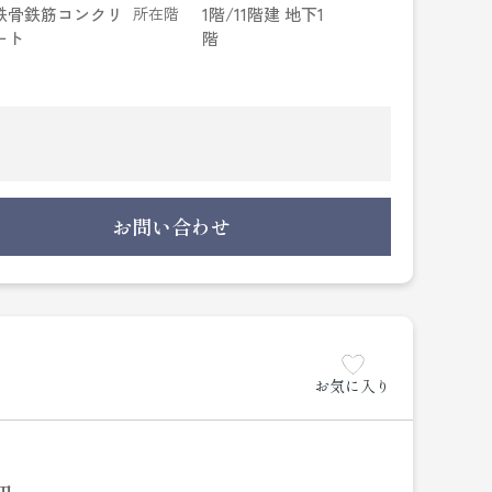
鉄骨鉄筋コンクリ
所在階
1階/11階建 地下1
ート
階
お問い合わせ
お気に入り