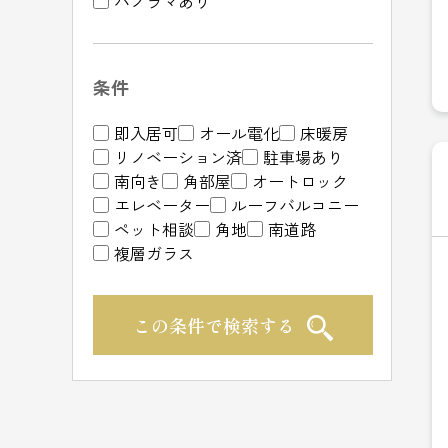
パノラマあり
条件
即入居可
オール電化
床暖房
リノベーション済
駐車場あり
南向き
角部屋
オートロック
エレベーター
ルーフバルコニー
ペット相談
角地
南道路
複層ガラス
この条件で検索する