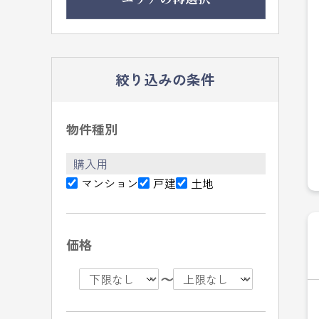
絞り込みの条件
物件種別
購入用
マンション
戸建
土地
価格
〜