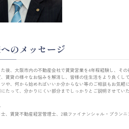
様へのメッセージ
した後、大阪市内の不動産会社で賃貸営業を4年程経験し、その
買、賃貸の様々なお悩みを解消し、皆様の住生活をより良くし
コツや、何から始めればいいか分からない等のご相談もお気軽
場にたって、分かりにくい部分までしっかりとご説明させてい
★
引士、賃貸不動産経営管理士、2級ファイナンシャル・プランニ