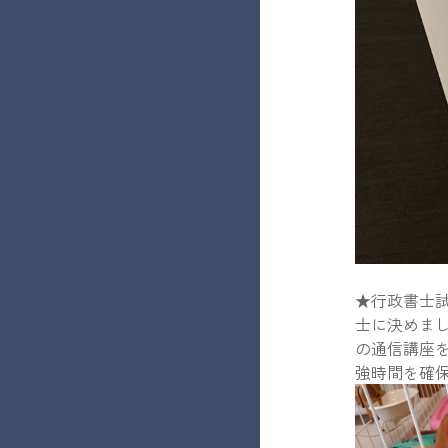
★行政書士
士に決めま
の通信講座を
強時間を確