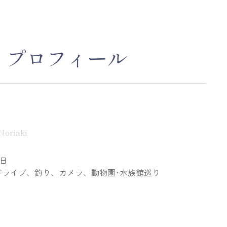
・プロフィール
Noriaki
1日
ドライブ、釣り、カメラ、動物園･水族館巡り