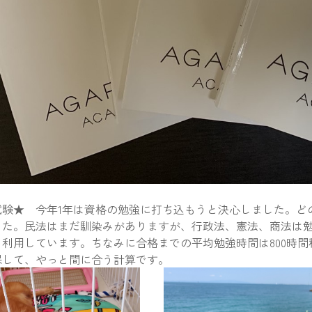
試験★ 今年1年は資格の勉強に打ち込もうと決心しました。ど
した。民法はまだ馴染みがありますが、行政法、憲法、商法は
利用しています。ちなみに合格までの平均勉強時間は800時間
保して、やっと間に合う計算です。