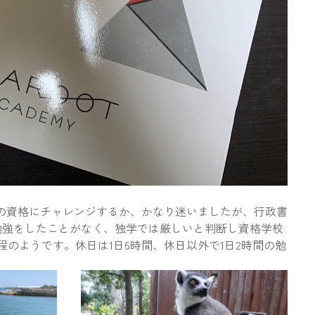
の資格にチャレンジするか、かなり迷いましたが、行政書
勉強をしたことがなく、独学では厳しいと判断し資格学校
程のようです。休日は1日6時間、休日以外で1日2時間の勉