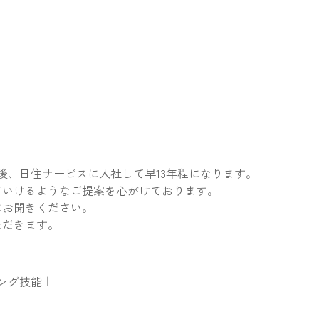
後、日住サービスに入社して早13年程になります。
ていけるようなご提案を心がけております。
にお聞きください。
ただきます。
ング技能士