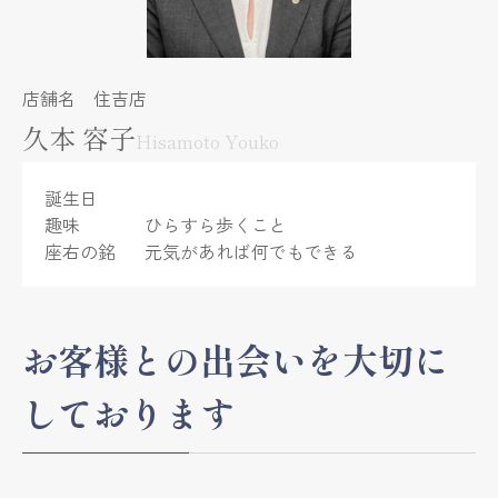
店舗名 住吉店
久本 容子
Hisamoto Youko
誕生日
趣味
ひらすら歩くこと
座右の銘
元気があれば何でもできる
お客様との出会いを大切に
しております