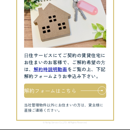
⽇住サービスにてご契約の賃貸住宅に
お住まいのお客様で、ご解約希望の⽅
は、
解約時説明動画
をご覧の上、下記
解約フォームよりお申込み下さい。
解約フォームはこちら
当社管理物件以外にお住まいの方は、貸主様に
直接ご連絡ください。
© Nichiju Service Co.,LTD. All Rights Reserved.