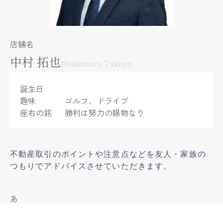
店舗名
中村 拓也
Nakamura Takuya
誕生日
趣味
ゴルフ、ドライブ
座右の銘
勝利は努力の賜物なり
不動産取引のポイントや注意点などを友人・家族の
つもりでアドバイスさせていただきます。
あ