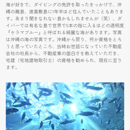
海が好きで、ダイビングの免許を取ったきっかけで、沖
縄の離島、渡嘉敷島に1年半ほど住んでいたこともありま
す。あまり聞きなれない島かもしれませんが（笑）、ダ
イバーでは有名な島で世界で5本の指に入るほどの透明度
『ケラマブルー』と呼ばれる綺麗な海があります。写真
は沖縄の海の写真です。沖縄から戻り、何か資格をとろ
うと思っていたところ、当時お世話になっていた不動産
会社の社長から、不動産業の面白さを教えていただき、
宅建（宅地建物取引士）の資格を勧められ、現在に至り
ます。