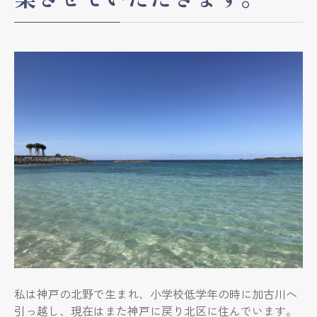
私は神戸の北野で生まれ、小学校低学年の時に加古川へ
引っ越し、現在はまた神戸に戻り北区に住んでいます。