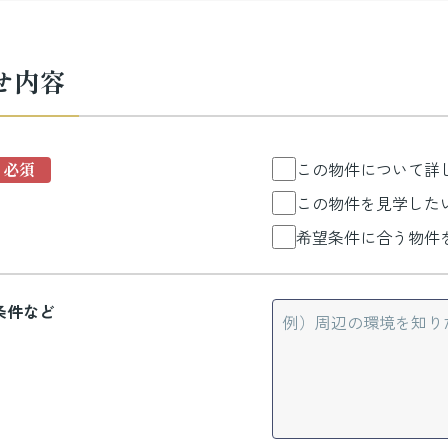
せ内容
この物件について詳
この物件を見学した
希望条件に合う物件
条件など