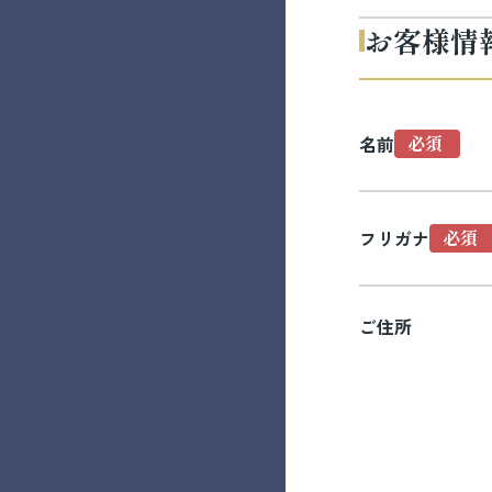
お客様情
名前
フリガナ
ご住所