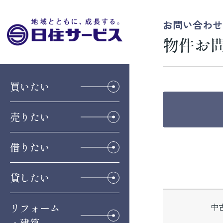
お問い合わせ
物件お
買いたい
売りたい
借りたい
貸したい
リフォーム
中
・建築