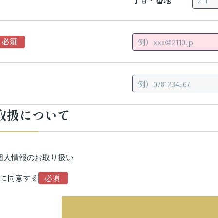
丁目・番地
取扱について
個人情報のお取り扱い
に同意する