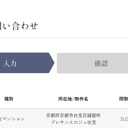
問い合わせ
種別
所在地/物件名
間
京都府京都市伏見区鑓屋町
古マンション
2L
プレサンスロジェ伏見