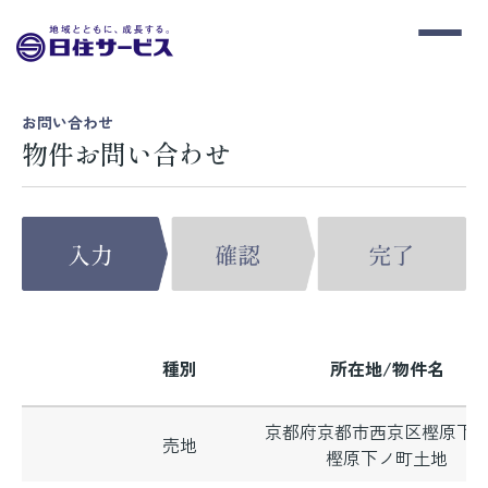
お問い合わせ
物件お問い合わせ
種別
所在地/物件名
京都府京都市西京区樫原下
売地
樫原下ノ町土地