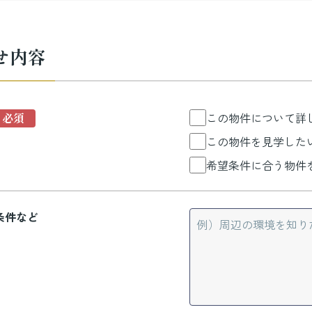
せ内容
この物件について詳
この物件を見学した
希望条件に合う物件
条件など