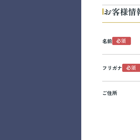
お客様情
名前
フリガナ
ご住所