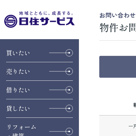
お問い合わせ
物件お
買いたい
売りたい
借りたい
貸したい
リフォーム
一
・建築