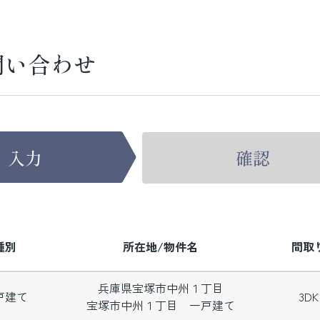
問い合わせ
種別
所在地/物件名
間取
兵庫県宝塚市中州１丁目
戸建て
3DK
宝塚市中州１丁目 一戸建て