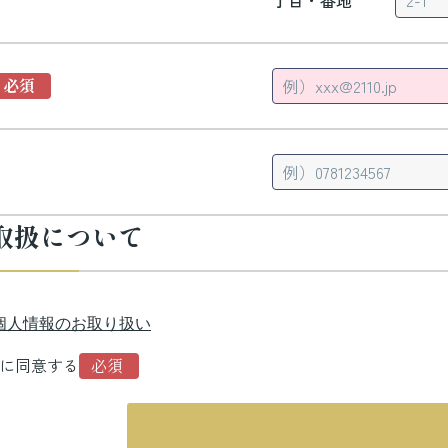
丁目・番地
取扱について
個人情報のお取り扱い
に同意する