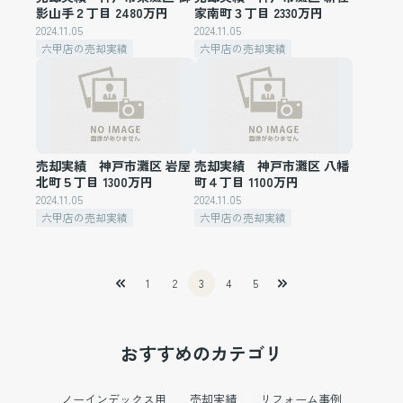
影山手２丁目 2480万円
家南町３丁目 2330万円
2024.11.05
2024.11.05
六甲店の売却実績
六甲店の売却実績
売却実績 神戸市灘区 岩屋
売却実績 神戸市灘区 八幡
北町５丁目 1300万円
町４丁目 1100万円
2024.11.05
2024.11.05
六甲店の売却実績
六甲店の売却実績
1
2
3
4
5
おすすめのカテゴリ
ノーインデックス用
売却実績
リフォーム事例