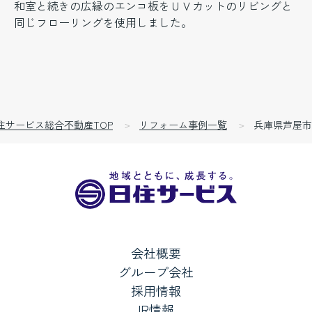
和室と続きの広縁のエンコ板をＵＶカットのリビングと
同じフローリングを使用しました。
住サービス総合不動産TOP
リフォーム事例一覧
兵庫県芦屋市
会社概要
グループ会社
採用情報
IR情報