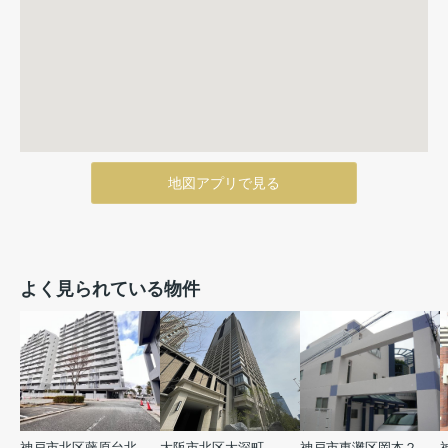
地図アプリで見る
よく見られている物件
神戸市北区藤原台北町５丁目
大阪市北区大深町
神戸市東灘区岡本２丁目