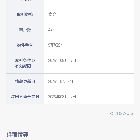
取引態様
媒介
総戸数
4戸
物件番号
97170294
取引条件の
2026年08月07日
有効期限
情報更新日
2026年07月24日
次回更新予定日
2026年08月07日
情報の見方
詳細情報