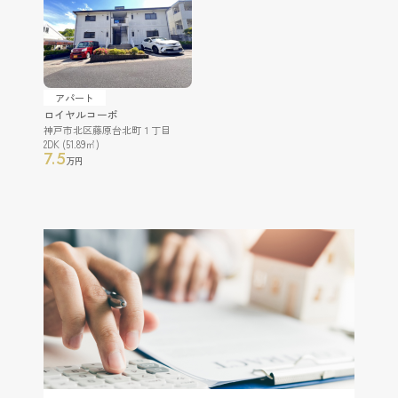
アパート
ロイヤルコーポ
神戸市北区藤原台北町１丁目
2DK (51.89㎡)
7.5
万円