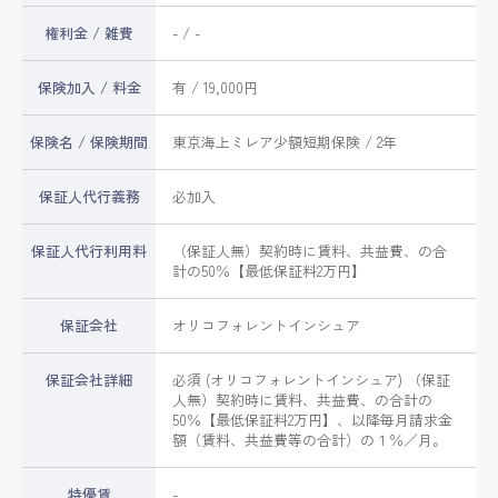
権利金 / 雑費
- / -
保険加入 / 料金
有 / 19,000円
保険名 / 保険期間
東京海上ミレア少額短期保険 / 2年
保証人代行義務
必加入
保証人代行利用料
（保証人無）契約時に賃料、共益費、の合
計の50％【最低保証料2万円】
保証会社
オリコフォレントインシュア
保証会社詳細
必須 (オリコフォレントインシュア) （保証
人無）契約時に賃料、共益費、の合計の
50％【最低保証料2万円】、以降毎月請求金
額（賃料、共益費等の合計）の１％／月。
特優賃
-