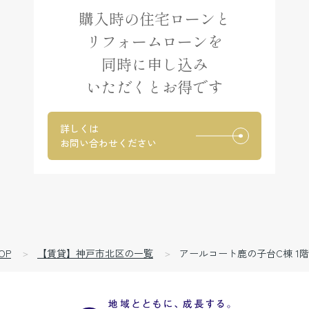
購入時の住宅ローンと
リフォームローンを
同時に申し込み
いただくとお得です
詳しくは
お問い合わせください
OP
【賃貸】神戸市北区の一覧
アールコート鹿の子台C棟 1階