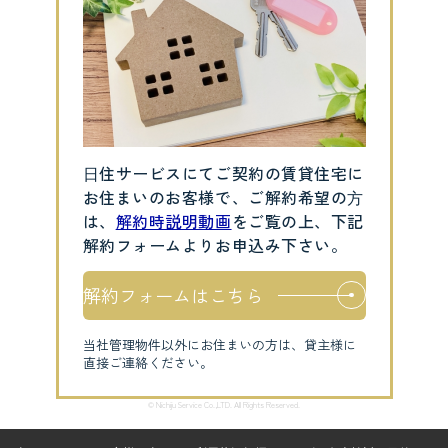
⽇住サービスにてご契約の賃貸住宅に
お住まいのお客様で、ご解約希望の⽅
は、
解約時説明動画
をご覧の上、下記
解約フォームよりお申込み下さい。
解約フォームはこちら
当社管理物件以外にお住まいの方は、貸主様に
直接ご連絡ください。
© Nichiju Service Co.,LTD. All Rights Reserved.