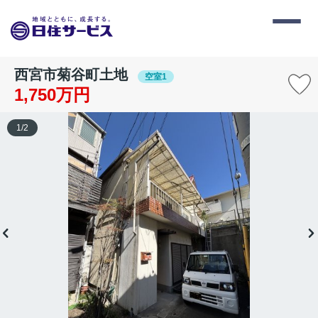
西宮市菊谷町土地
空室1
1,750万円
1
/
2