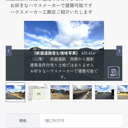
お好きなハウスメーカーで建築可能です
ハウスメーカー工務店ご紹介いたします
【前面道路含む現地写真】
435.43㎡
（公簿） 前面道路 西側から撮影
建築条件付売り土地ではありません
お好きなハウスメーカーで建築可能で
す。
価格
1億2,798万円