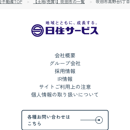
合不動産TOP
【土地(売買)】吹田市の一覧
吹田市高野台5丁目
会社概要
グループ会社
採用情報
IR情報
サイトご利用上の注意
個人情報の取り扱いについて