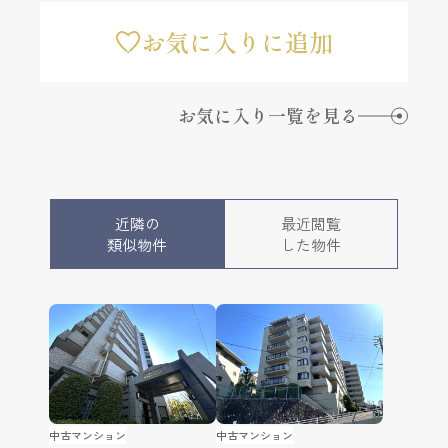
お気に入りに追加
お気に入り一覧を見る
近隣の
最近閲覧
類似物件
した物件
中古マンション
中古マンション