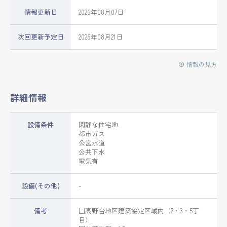
情報更新日
2026年08月07日
次回更新予定日
2026年08月21日
情報の見方
詳細情報
設備条件
閑静な住宅地
都市ガス
公営水道
公共下水
電気有
設備(その他)
-
備考
□高野台地区建築協定区域内（2・3・5丁
目）