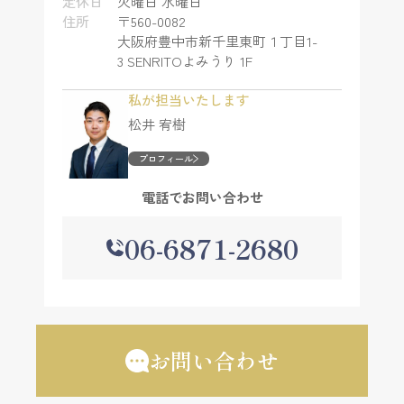
定休日
火曜日 水曜日
住所
〒560-0082
大阪府豊中市新千里東町１丁目1-
3 SENRITOよみうり 1F
私が担当いたします
松井 宥樹
プロフィール
電話でお問い合わせ
06-6871-2680
お問い合わせ