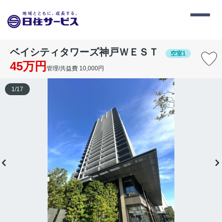
ベイシティタワーズ神戸ＷＥＳＴ
空室1
45万円
管理/共益費 10,000円
1
/
17