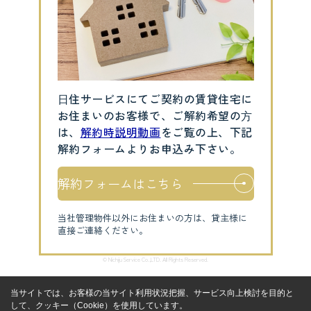
⽇住サービスにてご契約の賃貸住宅に
お住まいのお客様で、ご解約希望の⽅
は、
解約時説明動画
をご覧の上、下記
解約フォームよりお申込み下さい。
解約フォームはこちら
当社管理物件以外にお住まいの方は、貸主様に
直接ご連絡ください。
© Nichiju Service Co.,LTD. All Rights Reserved.
当サイトでは、お客様の当サイト利用状況把握、サービス向上検討を目的と
して、クッキー（Cookie）を使用しています。