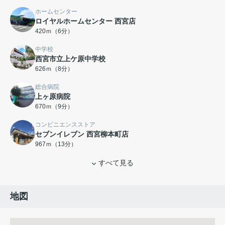
ホームセンター
ロイヤルホームセンター 西宮店
420ｍ（6分）
中学校
西宮市立上ケ原中学校
626ｍ（8分）
総合病院
上ヶ原病院
670ｍ（9分）
コンビニエンスストア
セブンイレブン 西宮柳本町店
967ｍ（13分）
すべて見る
地図