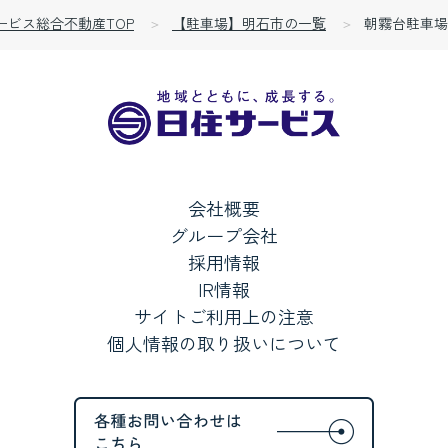
ービス総合不動産TOP
【駐車場】明石市の一覧
朝霧台駐車場
会社概要
グループ会社
採用情報
IR情報
サイトご利用上の注意
個人情報の取り扱いについて