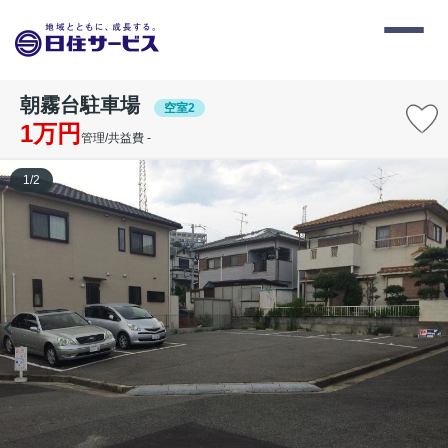
朝霧台駐車場
空室2
1万円
管理/共益費 -
1
/
2