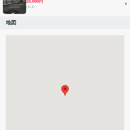
10,000円
- / - / -
地図