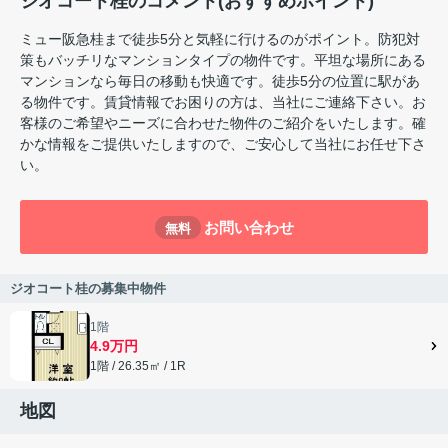
ジオコート桂のコメント(おすすめポイント)
ミュー阪急桂まで徒歩5分と気軽に行けるのがポイント。防犯対
策もバッチリなマンションタイプの物件です。平坦な場所にある
マンションなら毎日の移動も快適です。徒歩5分の位置に駅があ
る物件です。賃貸情報でお困りの方は、当社にご連絡下さい。お
客様のご希望やニーズに合わせた物件のご紹介をいたします。確
かな情報をご提供いたしますので、ご安心して当社にお任せ下さ
い。
お問い合わせ
無料
ジオコート桂の募集中物件
1階
4.9万円
1階 / 26.35㎡ / 1R
地図