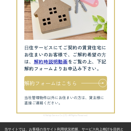
⽇住サービスにてご契約の賃貸住宅に
お住まいのお客様で、ご解約希望の⽅
は、
解約時説明動画
をご覧の上、下記
解約フォームよりお申込み下さい。
解約フォームはこちら
当社管理物件以外にお住まいの方は、貸主様に
直接ご連絡ください。
© Nichiju Service Co.,LTD. All Rights Reserved.
当サイトでは、お客様の当サイト利用状況把握、サービス向上検討を目的と